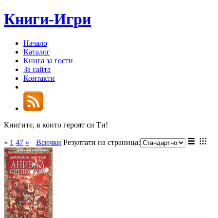
Книги-Игри
Начало
Каталог
Книга за гости
За сайта
Контакти
Книгите, в които героят си Ти!
«
1
47
»
Всички
Резултати на страница: