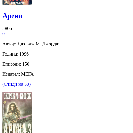
Арена
5866
0
Автор: Джордж М. Джордж
Година: 1996
Епизоди: 150
Издател: МЕГА
(Отиди на 53)