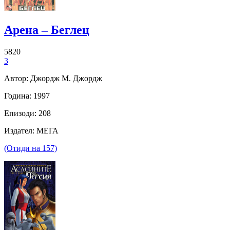
Арена – Беглец
5820
3
Автор: Джордж М. Джордж
Година: 1997
Епизоди: 208
Издател: МЕГА
(Отиди на 157)