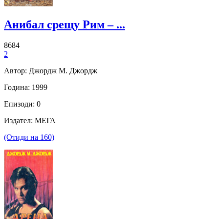
Анибал срещу Рим – ...
8684
2
Автор: Джордж М. Джордж
Година: 1999
Епизоди: 0
Издател: МЕГА
(Отиди на 160)