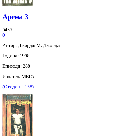
Арена 3
5435
0
Автор: Джордж М. Джордж
Година: 1998
Епизоди: 288
Издател: МЕГА
(Отиди на 158)