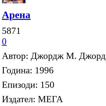
Арена
5871
0
Автор: Джордж М. Джор
Година: 1996
Епизоди: 150
Издател: МЕГА