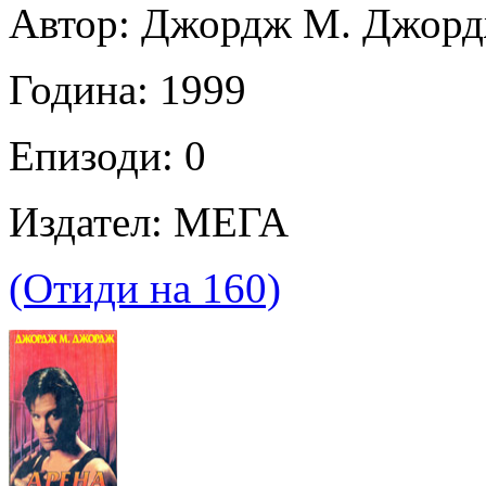
Автор: Джордж М. Джор
Година: 1999
Епизоди: 0
Издател: МЕГА
(Отиди на 160)