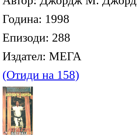
Автор: Джордж М. Джор
Година: 1998
Епизоди: 288
Издател: МЕГА
(Отиди на 158)