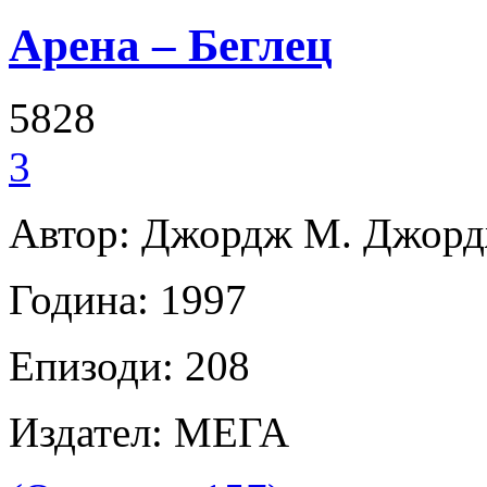
Арена – Беглец
5828
3
Автор: Джордж М. Джор
Година: 1997
Епизоди: 208
Издател: МЕГА