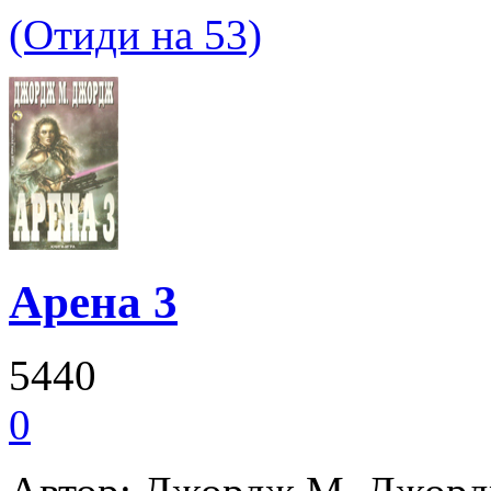
(Отиди на 53)
Арена 3
5440
0