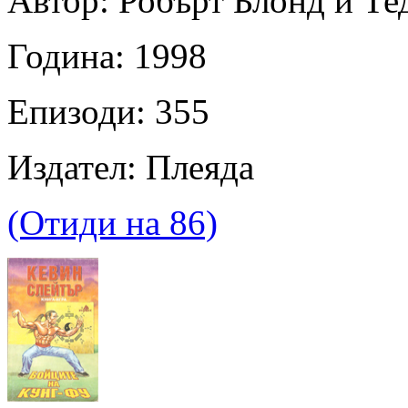
Автор: Робърт Блонд и Те
Година: 1998
Епизоди: 355
Издател: Плеяда
(Отиди на 86)