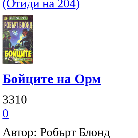
(Отиди на 204)
Бойците на Орм
3310
0
Автор: Робърт Блонд