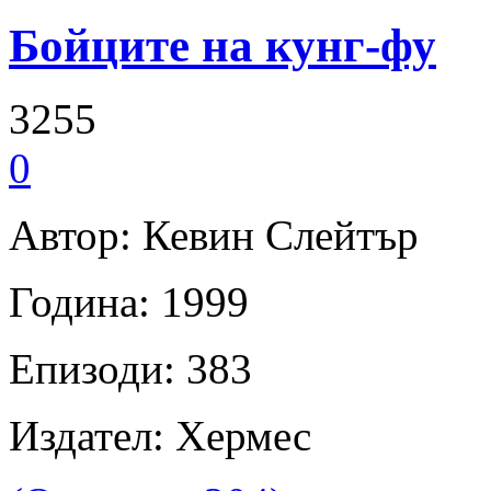
Бойците на кунг-фу
3255
0
Автор: Кевин Слейтър
Година: 1999
Епизоди: 383
Издател: Хермес