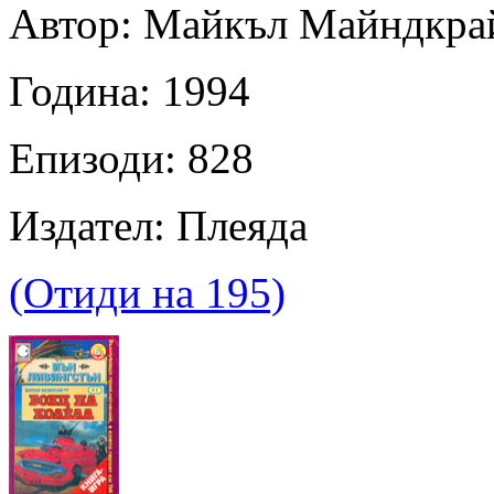
Автор: Майкъл Майндкра
Година: 1994
Епизоди: 828
Издател: Плеяда
(Отиди на 195)