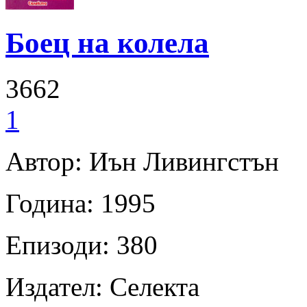
Боец на колела
3662
1
Автор: Иън Ливингстън
Година: 1995
Епизоди: 380
Издател: Селекта