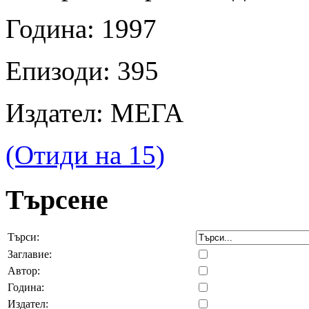
Година: 1997
Епизоди: 395
Издател: МЕГА
(Отиди на 15)
Търсене
Търси:
Заглавие:
Автор:
Година:
Издател: