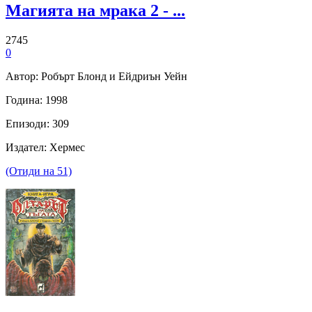
Магията на мрака 2 - ...
2745
0
Автор: Робърт Блонд и Ейдриън Уейн
Година: 1998
Епизоди: 309
Издател: Хермес
(Отиди на 51)