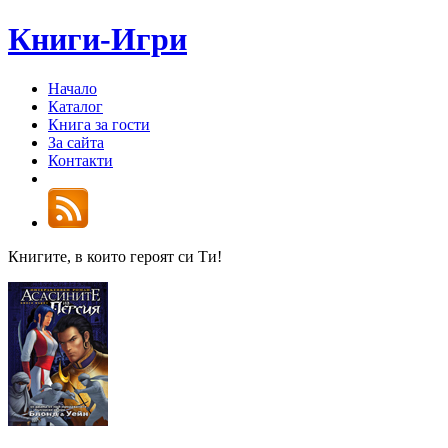
Книги-Игри
Начало
Каталог
Книга за гости
За сайта
Контакти
Книгите, в които героят си Ти!