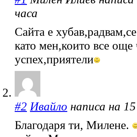
часа
Сайта е хубав,радвам,се
като мен,които все още
успех,приятели
#2
Ивайло
написа на 15 
Благодаря ти, Милене.