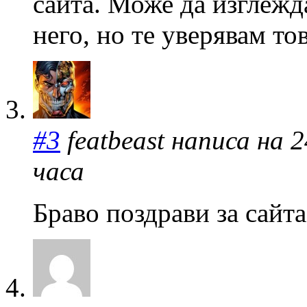
сайта. Може да изглежда
него, но те уверявам то
#3
featbeast написа на 2
часа
Браво поздрави за сайта