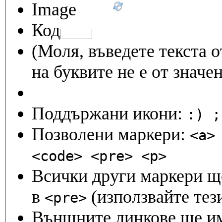
Код
(Моля, въведете текста о
на буквите не е от значен
Поддържани икони:
Позволени маркери:
<a>
<code> <pre> <p>
Всички други маркери ще
в
(използвайте тези
<pre>
Външните линкове ще и