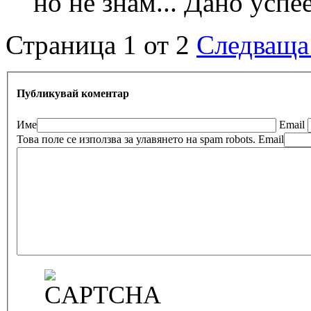
но не знам... Дано усп
Страница 1 от 2
Следваща
Публикувай коментар
Име
Email
Това поле се използва за улавянето на spam robots.
Email