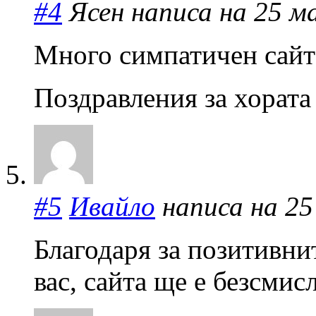
#4
Ясен написа на 25 ма
Много симпатичен сай
Поздравления за хората
#5
Ивайло
написа на 25 
Благодаря за позитивнит
вас, сайта ще е безсмис