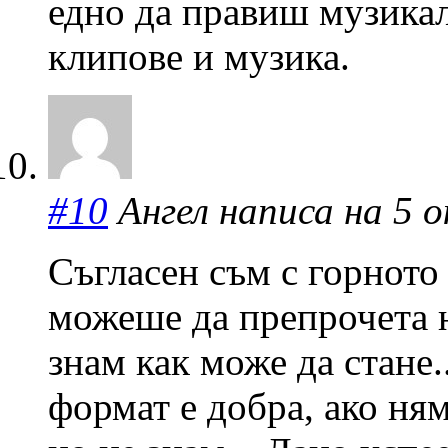
едно да правиш музикал
клипове и музика.
#10
Ангел написа на 5 о
Съгласен съм с горното
можеше да препрочета 
знам как може да стане.
формат е добра, ако ня