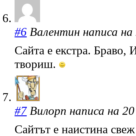
#6
Валентин написа на 2
Сайта е екстра. Браво,
твориш.
#7
Вилорп написа на 20 а
Сайтът е наистина свеж 