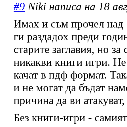
#9
Niki написа на 18 авг
Имах и съм прочел над 
ги раздадох преди годи
старите заглавия, но за
никакви книги игри. Не
качат в пдф формат. Так
и не могат да бъдат нам
причина да ви атакуват,
Без книги-игри - самият